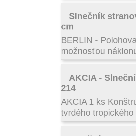
Slnečník stran
cm
BERLIN - Polohova
možnosťou náklonu 
AKCIA - Slneční
214
AKCIA 1 ks Konštru
tvrdého tropického