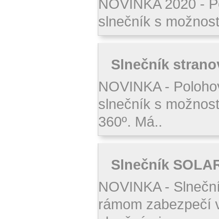
NOVINKA 2020 - P
slnečník s možnosť
Slnečník strano
NOVINKA - Poloho
slnečník s možnosť
360º. Má..
Slnečník SOLAR 
NOVINKA - Slneční
rámom zabezpečí v