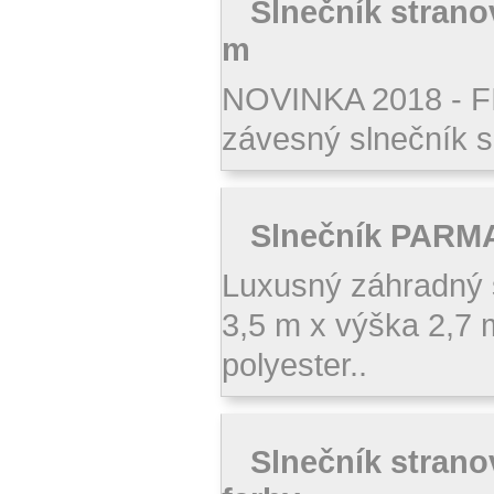
Slnečník stran
m
NOVINKA 2018 - F
závesný slnečník s
Slnečník PARMA
Luxusný záhradný
3,5 m x výška 2,7 
polyester..
Slnečník strano