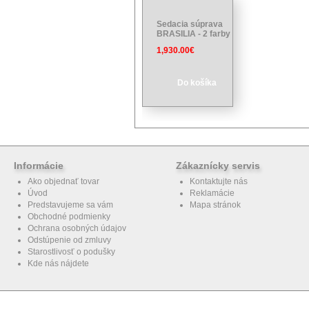
Sedacia súprava
BRASILIA - 2 farby
1,930.00€
Do košíka
Informácie
Zákaznícky servis
Ako objednať tovar
Kontaktujte nás
Úvod
Reklamácie
Predstavujeme sa vám
Mapa stránok
Obchodné podmienky
Ochrana osobných údajov
Odstúpenie od zmluvy
Starostlivosť o podušky
Kde nás nájdete