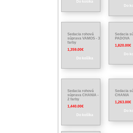
Do košíka
Do k
Sedacia rohová
Sedacia s
súprava VAMOS - 3
PADOVA
farby
1,820.00€
1,359.00€
Do k
Do košíka
Sedacia rohová
Sedacia s
súprava CHANIA -
CHANIA
2 farby
1,263.00€
1,440.00€
Do k
Do košíka