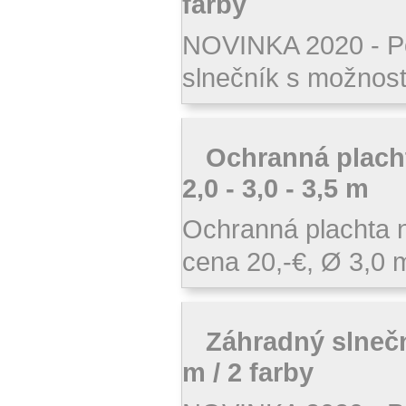
farby
NOVINKA 2020 - P
slnečník s možnosť
Ochranná plach
2,0 - 3,0 - 3,5 m
Ochranná plachta n
cena 20,-€, Ø 3,0 m
Záhradný slneč
m / 2 farby