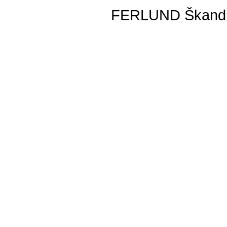
FERLUND Škandiná