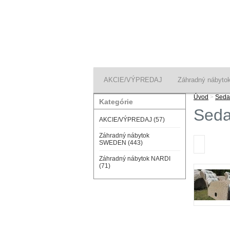
AKCIE/VÝPREDAJ
Záhradný nábyt
Úvod
>
Seda
Kategórie
Seda
AKCIE/VÝPREDAJ (57)
Záhradný nábytok
SWEDEN (443)
Záhradný nábytok NARDI
(71)