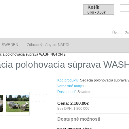
Košík
0 ks - 0.00€
Úvod
Zo
ok SWEDEN
Záhradný nábytok NARDI
cia polohovacia súprava WASHINGTON 2
cia polohovacia súprava WA
Kód produktu:
Sedacia polohovacia súprav
Vernostné body:
0
Dostupnosť:
Skladom
Cena: 2,160.00€
Bez DPH: 1,800.00€
Dostupné možnosti