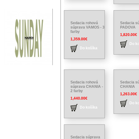
Sedacia rohová
Sedacia s
súprava VAMOS - 3
PADOVA
farby
1,820.00€
1,359.00€
Do k
Do košíka
Sedacia rohová
Sedacia s
súprava CHANIA -
CHANIA
2 farby
1,263.00€
1,440.00€
Do k
Do košíka
Sedacia súprava