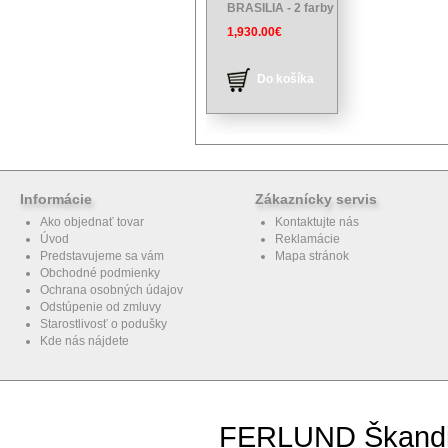
BRASILIA - 2 farby
1,930.00€
Do košíka
Informácie
Zákaznícky servis
Ako objednať tovar
Kontaktujte nás
Úvod
Reklamácie
Predstavujeme sa vám
Mapa stránok
Obchodné podmienky
Ochrana osobných údajov
Odstúpenie od zmluvy
Starostlivosť o podušky
Kde nás nájdete
FERLUND Škandiná