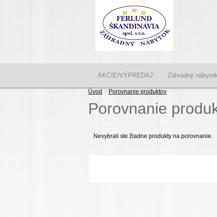
AKCIE/VÝPREDAJ
Záhradný nábyt
Úvod
>
Porovnanie produktov
Porovnanie produ
Nevybrali ste žiadne produkty na porovnanie.