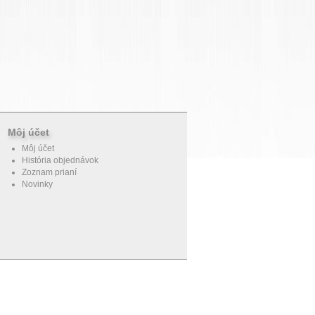
Môj účet
Môj účet
História objednávok
Zoznam prianí
Novinky