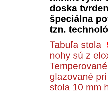
doska tvrden
špeciálna po
tzn. technoló
Tabuľa stola
nohy sú z elo
Temperované 
glazované pri
stola 10 mm h