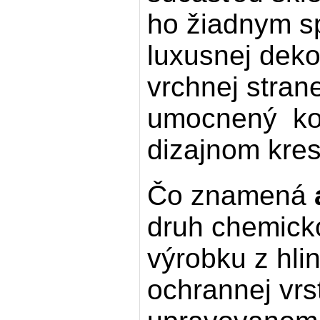
ho žiadnym s
luxusnej deko
vrchnej strane
umocnený ko
dizajnom kres
Čo znamená
druh chemicko
výrobku z hli
ochrannej vrs